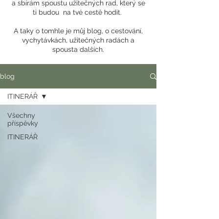
a sbírám spoustu užitečných rad, který se
ti budou na tvé cestě hodit.
A taky o tomhle je můj blog, o cestování,
vychytávkách, užitečných radách a
spousta dalších.
blog
ITINERÁŘ
Všechny
příspěvky
ITINERÁŘ